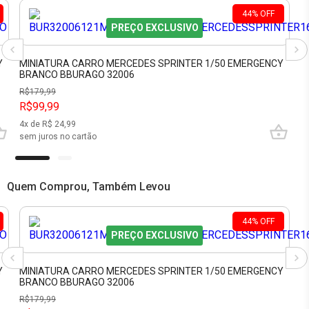
44
%
OFF
PREÇO EXCLUSIVO
Y
MINIATURA CARRO MERCEDES SPRINTER 1/50 EMERGENCY
BRANCO BBURAGO 32006
R$
179,99
R$99,99
4
x de R$
24,99
sem juros no cartão
Quem Comprou, Também Levou
44
%
OFF
PREÇO EXCLUSIVO
Y
MINIATURA CARRO MERCEDES SPRINTER 1/50 EMERGENCY
BRANCO BBURAGO 32006
R$
179,99