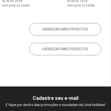
4x de R$ 24,99
4x de R$ 24,99
sem juros no cartão
sem juros no cartão
CARREGAR MAIS PRODUTOS
CARREGAR MAIS PRODUTOS
Cadastre seu e-mail
E fique por dentro das promoções e novidades da Lima Hobbies!