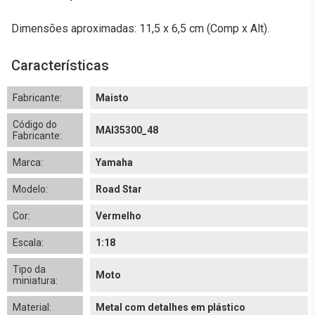
Dimensões aproximadas: 11,5 x 6,5 cm (Comp x Alt).
Características
Fabricante:
Maisto
Código do
MAI35300_48
Fabricante:
Marca:
Yamaha
Modelo:
Road Star
Cor:
Vermelho
Escala:
1:18
Tipo da
Moto
miniatura:
Material:
Metal com detalhes em plástico