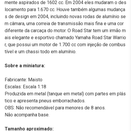
mente aspirados de 1602 cc. Em 2004 eles mudaram o des
locamento para 1.670 cc. Houve também algumas mudança
s de design em 2004, incluindo novas rodas de alumínio se
m câmara, uma correia de transmissão mais fina e uma cor
diferente da carcaça do motor. O Road Star tem um irmão m
ais elegante e esportivo chamado Yamaha Road Star Warrio
r, que possui um motor de 1.700 cc com injeção de combus
tível e um chassi todo em alumínio.
Sobre a miniatura:
Fabricante: Maisto
Escalas: Escala 1:18
Produzida em metal (tanque em metal) com partes em plás
tico e apresenta pneus emborrachados.
OBS: Não recomendável para menores de 8 anos.
Não acompanha base.
Tamanho aproximado: