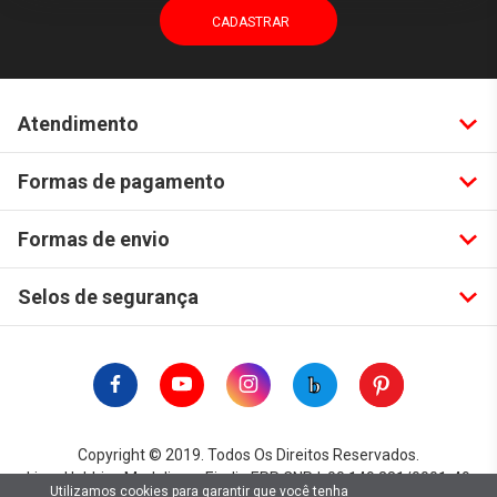
Atendimento
Formas de pagamento
Formas de envio
Selos de segurança
Copyright © 2019. Todos Os Direitos Reservados.
Lima Hobbies Modelismo Eireli - EPP CNPJ: 00.149.281/0001-49
Utilizamos cookies para garantir que você tenha