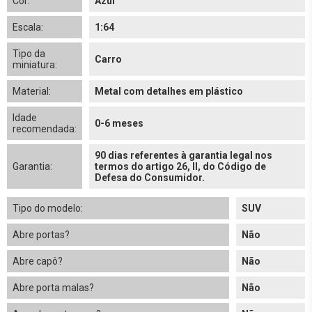
Cor:
Azul
Escala:
1:64
Tipo da
Carro
miniatura:
Material:
Metal com detalhes em plástico
Idade
0-6 meses
recomendada:
90 dias referentes à garantia legal nos
Garantia:
termos do artigo 26, II, do Código de
Defesa do Consumidor.
Tipo do modelo:
SUV
Abre portas?
Não
Abre capô?
Não
Abre porta malas?
Não