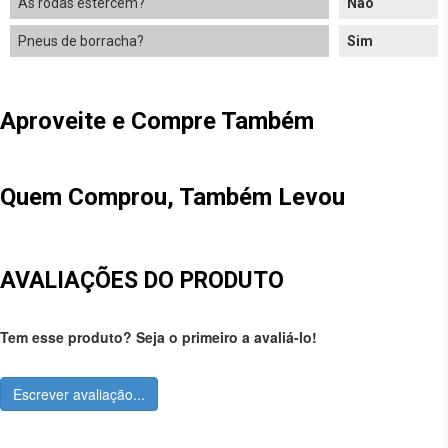
As rodas estercem?
Não
Pneus de borracha?
Sim
Aproveite e Compre Também
Quem Comprou, Também Levou
AVALIAÇÕES DO PRODUTO
Tem esse produto? Seja o primeiro a avaliá-lo!
Escrever avaliação...