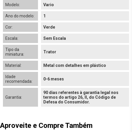
Modelo:
Vario
Ano do modelo:
1
Cor:
Verde
Escala:
Sem Escala
Tipo da
Trator
miniatura:
Material:
Metal com detalhes em plástico
Idade
0-6 meses
recomendada:
90 dias referentes à garantia legal nos
Garantia:
termos do artigo 26, II, do Código de
Defesa do Consumidor.
Aproveite e Compre Também