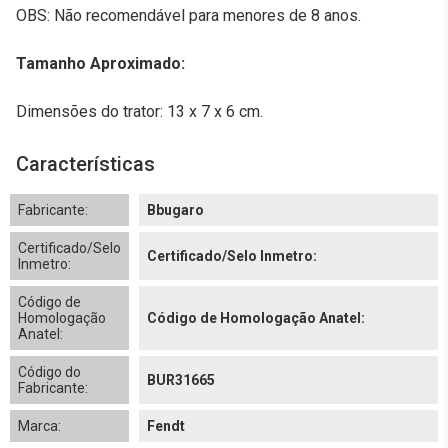
OBS: Não recomendável para menores de 8 anos.
Tamanho Aproximado:
Dimensões do trator: 13 x 7 x 6 cm.
Características
Fabricante:
Bbugaro
Certificado/Selo
Certificado/Selo Inmetro:
Inmetro:
Código de
Homologação
Código de Homologação Anatel:
Anatel:
Código do
BUR31665
Fabricante:
Marca:
Fendt