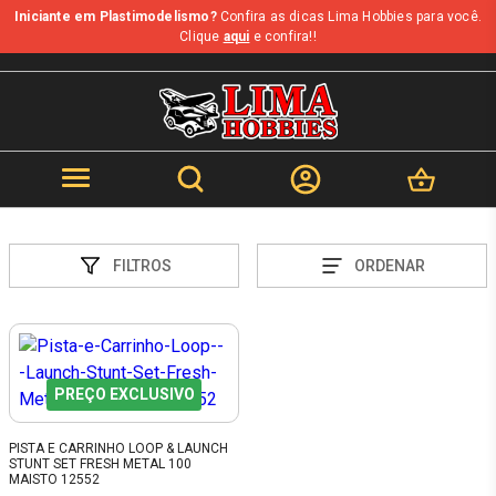
Iniciante em Plastimodelismo?
Confira as dicas Lima Hobbies para você.
Clique
aqui
e confira!!
FILTROS
ORDENAR
PREÇO EXCLUSIVO
PISTA E CARRINHO LOOP & LAUNCH
STUNT SET FRESH METAL 100
MAISTO 12552