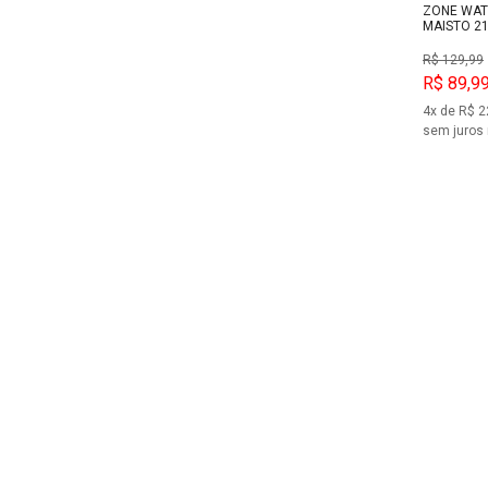
ZONE WAT
MAISTO 2
R$ 129,99
R$ 89,9
4x de R$ 2
sem juros 