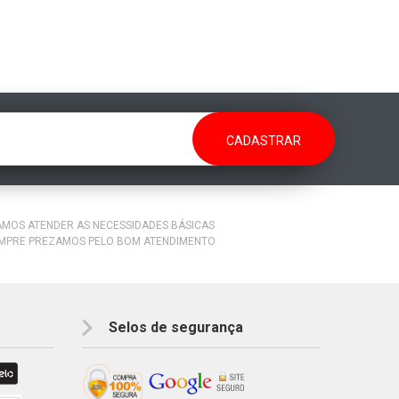
RAMOS ATENDER AS NECESSIDADES BÁSICAS
EMPRE PREZAMOS PELO BOM ATENDIMENTO
Selos de segurança