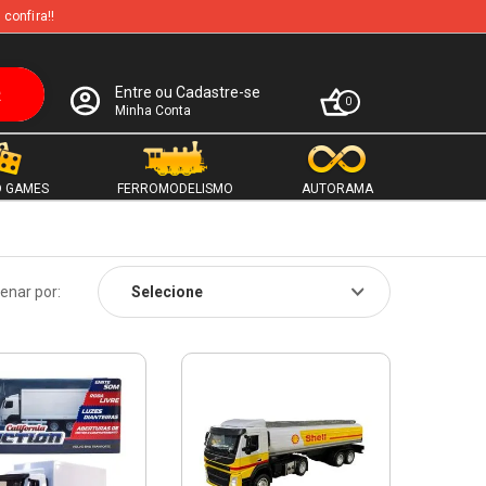
 confira!!
Entre ou Cadastre-se
0
Minha Conta
 GAMES
FERROMODELISMO
AUTORAMA
enar por: