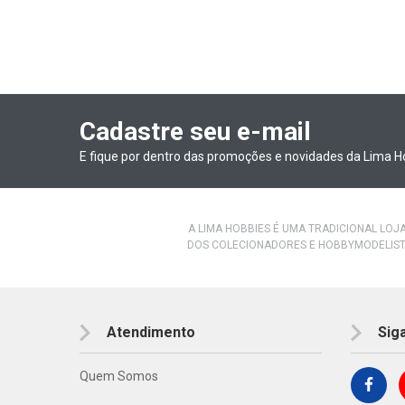
Cadastre seu e-mail
E fique por dentro das promoções e novidades da Lima H
A LIMA HOBBIES É UMA TRADICIONAL LOJ
DOS COLECIONADORES E HOBBYMODELIST
Atendimento
Sig
Quem Somos