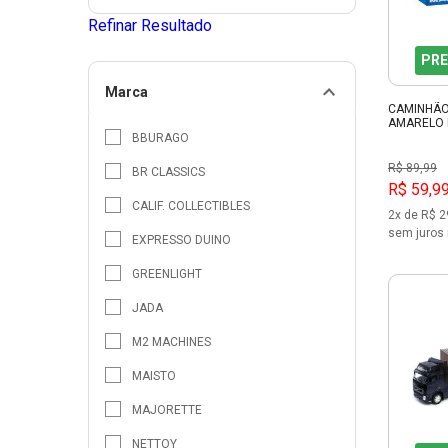
Refinar Resultado
PRE
Marca
CAMINHÃO
AMARELO 
BBURAGO
R$ 89,99
BR CLASSICS
R$ 59,9
CALIF. COLLECTIBLES
2x de R$ 2
sem juros 
EXPRESSO DUINO
GREENLIGHT
JADA
M2 MACHINES
MAISTO
MAJORETTE
NETTOY