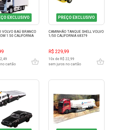
EÇO EXCLUSIVO
PREÇO EXCLUSIVO
O VOLVO BAÚ BRANCO
CAMINHÃO TANQUE SHELL VOLVO
SOM 1:50 CALIFORNIA
1/50 CALIFORNIA 68379
99
R$ 229,99
22,49
10x de R$ 22,99
 no cartão
sem juros no cartão