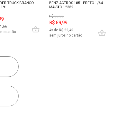
DER TRUCK BRANCO
BENZ ACTROS 1851 PRETO 1/64
1191
MAISTO 12389
R$ 99,99
99
R$ 89,99
21,66
4x de R$ 22,49
 no cartão
sem juros no cartão