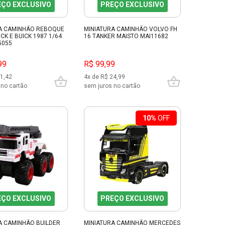
EÇO EXCLUSIVO
PREÇO EXCLUSIVO
A CAMINHÃO REBOQUE
MINIATURA CAMINHÃO VOLVO FH
CK E BUICK 1987 1/64
16 TANKER MAISTO MAI11682
5055
99
R$ 99,99
21,42
4x de R$ 24,99
 no cartão
sem juros no cartão
10%
OFF
EÇO EXCLUSIVO
PREÇO EXCLUSIVO
A CAMINHÃO BUILDER
MINIATURA CAMINHÃO MERCEDES