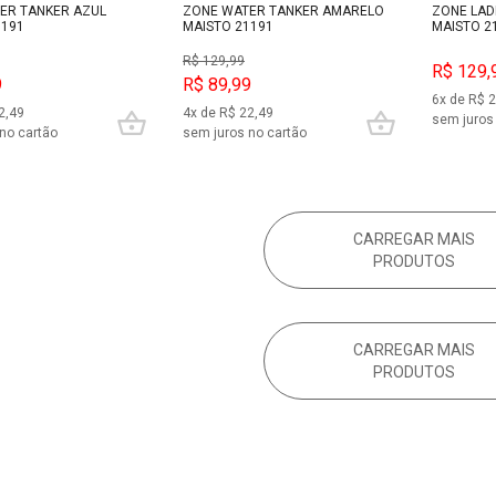
ER TANKER AZUL
ZONE WATER TANKER AMARELO
ZONE LAD
1191
MAISTO 21191
MAISTO 2
R$ 129,99
R$ 129,
9
R$ 89,99
6x de R$ 
2,49
4x de R$ 22,49
sem juros
no cartão
sem juros no cartão
CARREGAR MAIS
PRODUTOS
CARREGAR MAIS
PRODUTOS