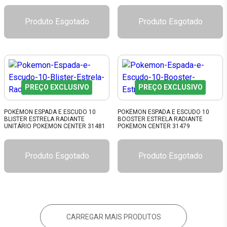
Produto Esgotado
Produto Esgotado
PREÇO EXCLUSIVO
PREÇO EXCLUSIVO
POKÉMON ESPADA E ESCUDO 10
POKÉMON ESPADA E ESCUDO 10
BLISTER ESTRELA RADIANTE
BOOSTER ESTRELA RADIANTE
UNITÁRIO POKEMON CENTER 31481
POKEMON CENTER 31479
Produto Esgotado
Produto Esgotado
CARREGAR MAIS PRODUTOS