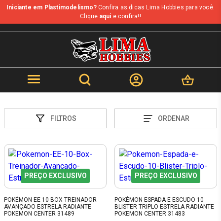
Iniciante em Plastimodelismo?
Confira as dicas Lima Hobbies para você.
Clique
aqui
e confira!!
FILTROS
ORDENAR
PREÇO EXCLUSIVO
PREÇO EXCLUSIVO
POKÉMON EE 10 BOX TREINADOR
POKÉMON ESPADA E ESCUDO 10
AVANÇADO ESTRELA RADIANTE
BLISTER TRIPLO ESTRELA RADIANTE
POKEMON CENTER 31489
POKEMON CENTER 31483