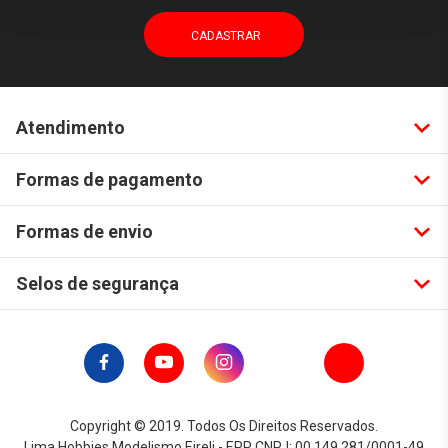
Atendimento
Formas de pagamento
Formas de envio
Selos de segurança
Copyright © 2019. Todos Os Direitos Reservados.
Lima Hobbies Modelismo Eireli - EPP CNPJ: 00.149.281/0001-49