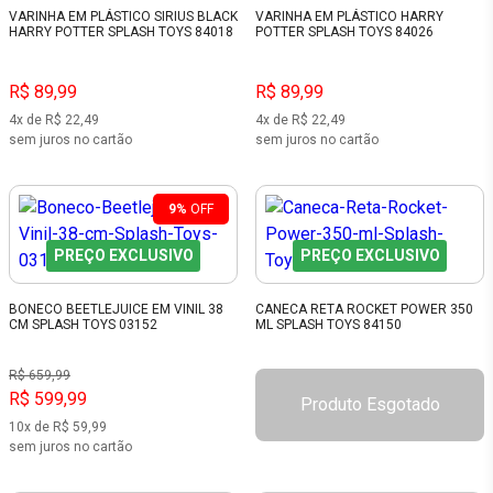
VARINHA EM PLÁSTICO SIRIUS BLACK
VARINHA EM PLÁSTICO HARRY
HARRY POTTER SPLASH TOYS 84018
POTTER SPLASH TOYS 84026
R$ 89,99
R$ 89,99
4x de R$ 22,49
4x de R$ 22,49
sem juros no cartão
sem juros no cartão
9%
OFF
PREÇO EXCLUSIVO
PREÇO EXCLUSIVO
BONECO BEETLEJUICE EM VINIL 38
CANECA RETA ROCKET POWER 350
CM SPLASH TOYS 03152
ML SPLASH TOYS 84150
R$ 659,99
R$ 599,99
Produto Esgotado
10x de R$ 59,99
sem juros no cartão