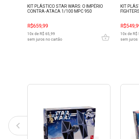
KIT PLÁSTICO STAR WARS: O IMPÉRIO
KIT PLÁ
CONTRA-ATACA 1/100 MPC 950
FIGHTERS
R$659,99
R$549,9
10
x de R$
65,99
10
x de R$
sem juros no cartão
sem juros 