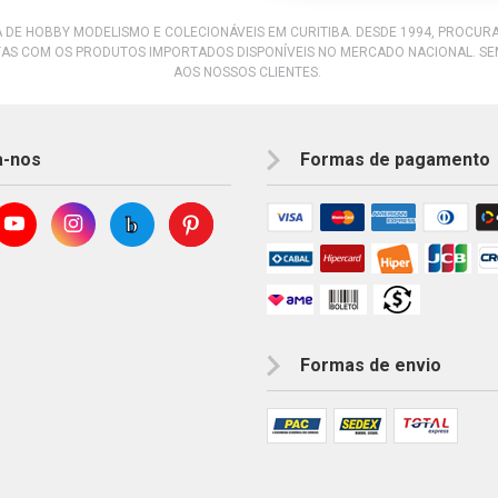
A DE HOBBY MODELISMO E COLECIONÁVEIS EM CURITIBA. DESDE 1994, PROCU
AS COM OS PRODUTOS IMPORTADOS DISPONÍVEIS NO MERCADO NACIONAL. S
AOS NOSSOS CLIENTES.
a-nos
Formas de pagamento
Formas de envio