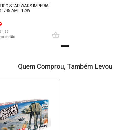
STICO STAR WARS IMPERIAL
 1/48 AMT 1299
9
54,99
no cartão
Quem Comprou, Também Levou