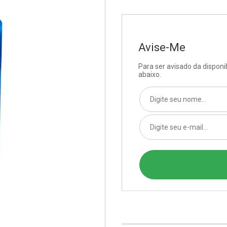
Avise-Me
Para ser avisado da dispon
abaixo.