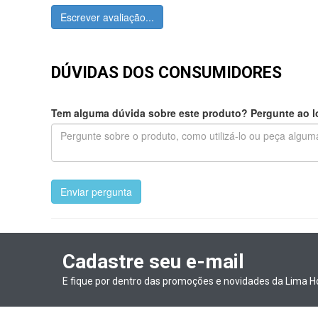
Escrever avaliação...
DÚVIDAS DOS CONSUMIDORES
Tem alguma dúvida sobre este produto? Pergunte ao lo
Enviar pergunta
Cadastre seu e-mail
E fique por dentro das promoções e novidades da Lima H