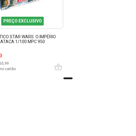
PREÇO EXCLUSIVO
TICO STAR WARS: O IMPÉRIO
ATACA 1/100 MPC 950
9
65,99
no cartão