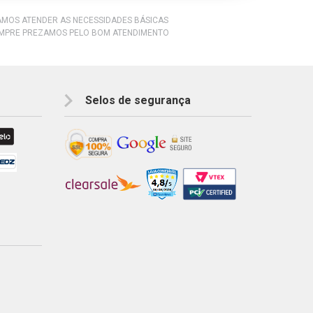
RAMOS ATENDER AS NECESSIDADES BÁSICAS
EMPRE PREZAMOS PELO BOM ATENDIMENTO
Selos de segurança