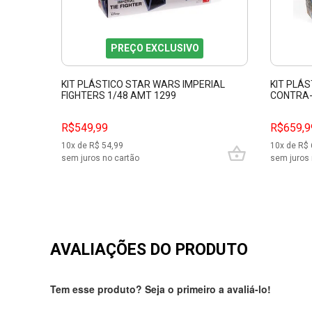
PREÇO EXCLUSIVO
KIT PLÁSTICO STAR WARS IMPERIAL
KIT PLÁS
FIGHTERS 1/48 AMT 1299
CONTRA-
R$549,99
R$659,9
10
x de R$
54,99
10
x de R$
sem juros no cartão
sem juros 
AVALIAÇÕES DO PRODUTO
Tem esse produto? Seja o primeiro a avaliá-lo!