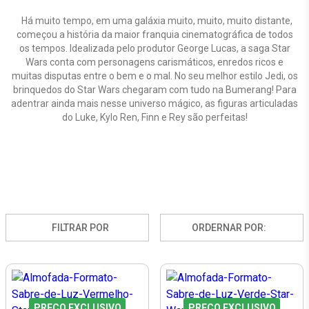
Há muito tempo, em uma galáxia muito, muito, muito distante,
começou a história da maior franquia cinematográfica de todos
os tempos. Idealizada pelo produtor George Lucas, a saga Star
Wars conta com personagens carismáticos, enredos ricos e
muitas disputas entre o bem e o mal. No seu melhor estilo Jedi, os
brinquedos do Star Wars chegaram com tudo na Bumerang! Para
adentrar ainda mais nesse universo mágico, as figuras articuladas
do Luke, Kylo Ren, Finn e Rey são perfeitas!
FILTRAR POR
ORDERNAR POR:
PREÇO EXCLUSIVO
PREÇO EXCLUSIVO