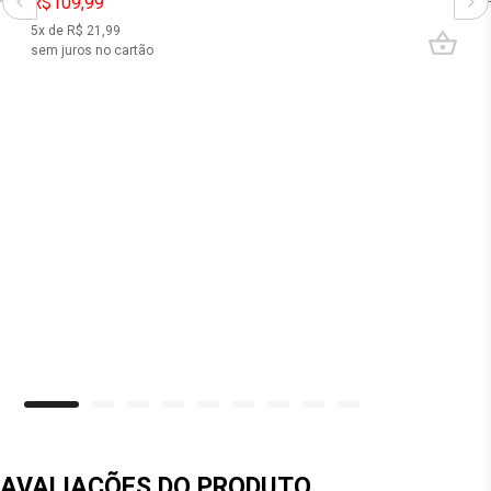
R$109,99
5
x de R$
21,99
sem juros no cartão
AVALIAÇÕES DO PRODUTO