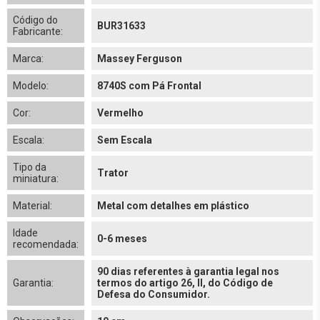
Código do
BUR31633
Fabricante:
Marca:
Massey Ferguson
Modelo:
8740S com Pá Frontal
Cor:
Vermelho
Escala:
Sem Escala
Tipo da
Trator
miniatura:
Material:
Metal com detalhes em plástico
Idade
0-6 meses
recomendada:
90 dias referentes à garantia legal nos
Garantia:
termos do artigo 26, II, do Código de
Defesa do Consumidor.