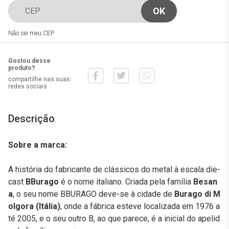
Não sei meu CEP
Gostou desse
produto?
compartilhe nas suas
redes sociais
Descrição
Sobre a marca:
A história do fabricante de clássicos do metal à escala die-
cast
BBurago
é o nome italiano. Criada pela família
Besan
a
, o seu nome BBURAGO deve-se à cidade de
Burago di M
olgora (Itália)
, onde a fábrica esteve localizada em 1976 a
té 2005, e o seu outro B, ao que parece, é a inicial do apelid