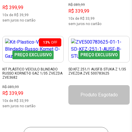
R$ 389,99
R$ 399,99
R$ 339,99
10x de R$ 39,99
10x de R$ 33,99
sem juros no cartão
sem juros no cartão
13%
OFF
PREÇO EXCLUSIVO
PREÇO EXCLUSIVO
KIT PLÁSTICO VEÍCULO BLINDADO
SD.KFZ.251/1 AUSF.B STUKA Z 1/35
RUSSO KORNET-D GAZ 1/35 ZVEZDA
ZVEZDA ZVE 500783625
ZVE3682
R$ 389,99
R$ 339,99
Produto Esgotado
10x de R$ 33,99
sem juros no cartão