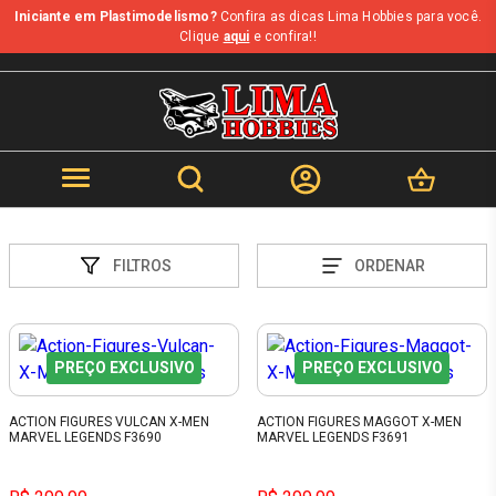
Iniciante em Plastimodelismo?
Confira as dicas Lima Hobbies para você.
Clique
aqui
e confira!!
FILTROS
ORDENAR
PREÇO EXCLUSIVO
PREÇO EXCLUSIVO
ACTION FIGURES VULCAN X-MEN
ACTION FIGURES MAGGOT X-MEN
MARVEL LEGENDS F3690
MARVEL LEGENDS F3691