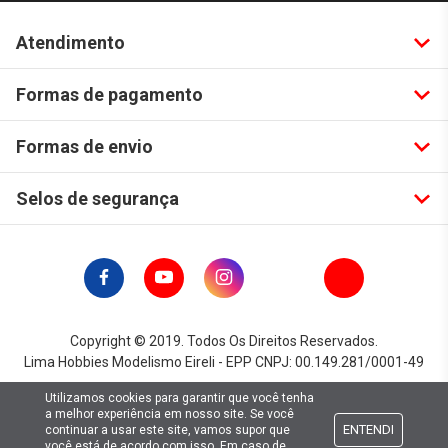
Atendimento
Formas de pagamento
Formas de envio
Selos de segurança
Copyright © 2019. Todos Os Direitos Reservados.
Lima Hobbies Modelismo Eireli - EPP CNPJ: 00.149.281/0001-49
Utilizamos cookies para garantir que você tenha
a melhor experiência em nosso site. Se você
ENTENDI
continuar a usar este site, vamos supor que
você está de acordo com isso. Em caso de