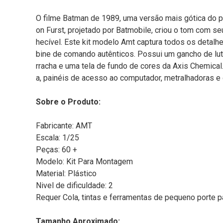
O filme Batman de 1989, uma versão mais gótica do 
on Furst, projetado por Batmobile, criou o tom com se
hecível. Este kit modelo Amt captura todos os detalh
bine de comando autênticos. Possui um gancho de lut
rracha e uma tela de fundo de cores da Axis Chemical. 
a, painéis de acesso ao computador, metralhadoras e 
Sobre o Produto:
Fabricante: AMT
Escala: 1/25
Peças: 60 +
Modelo: Kit Para Montagem
Material: Plástico
Nivel de dificuldade: 2
Requer Cola, tintas e ferramentas de pequeno porte p
Tamanho Aproximado: