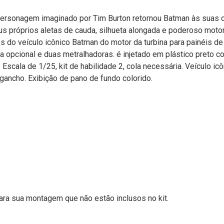
personagem imaginado por Tim Burton retornou Batman às suas o
us próprios aletas de cauda, silhueta alongada e poderoso motor
es do veículo icônico Batman do motor da turbina para painéis d
a opcional e duas metralhadoras. é injetado em plástico preto
Escala de 1/25, kit de habilidade 2, cola necessária. Veículo icô
gancho. Exibição de pano de fundo colorido.
ara sua montagem que não estão inclusos no kit.