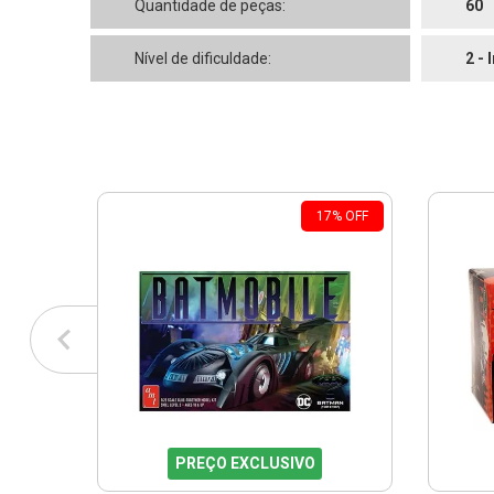
Quantidade de peças:
60
Nível de dificuldade:
2 - 
17
%
OFF
PREÇO EXCLUSIVO