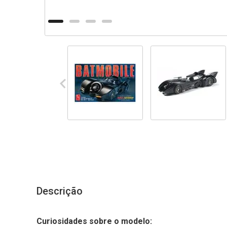
Descrição
Curiosidades sobre o modelo: