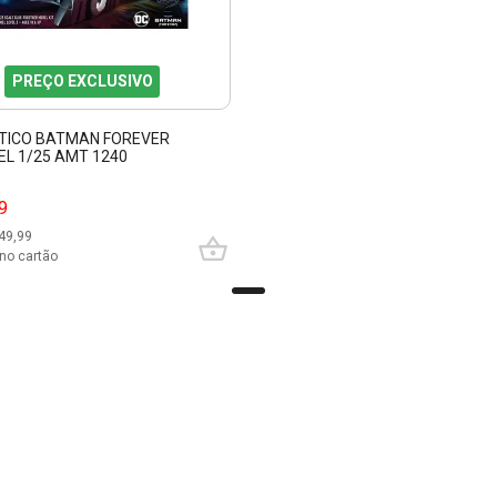
PREÇO EXCLUSIVO
STICO BATMAN FOREVER
L 1/25 AMT 1240
9
49,99
no cartão