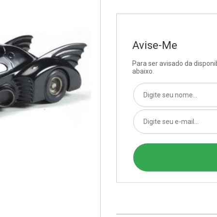
Avise-Me
Para ser avisado da dispon
abaixo.