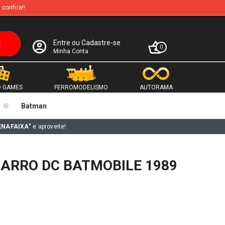
 confira!!
Entre ou Cadastre-se
0
Minha Conta
 GAMES
FERROMODELISMO
AUTORAMA
Batman
ENAFAIXA"
e aproveite!
CARRO DC BATMOBILE 1989