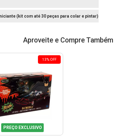
Iniciante (kit com até 30 peças para colar e pintar)
Aproveite e Compre Também
13
%
OFF
PREÇO EXCLUSIVO