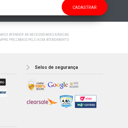
RAMOS ATENDER AS NECESSIDADES BÁSICAS
EMPRE PREZAMOS PELO BOM ATENDIMENTO
Selos de segurança