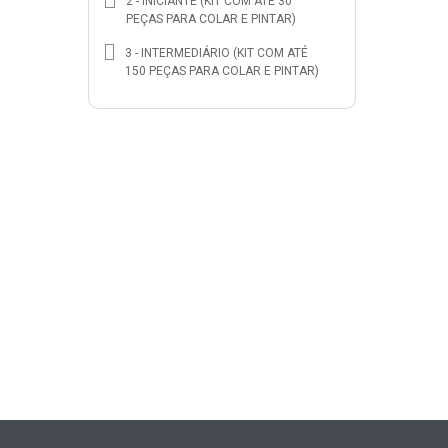
2 - INICIANTE (KIT COM ATÉ 30
PEÇAS PARA COLAR E PINTAR)
3 - INTERMEDIÁRIO (KIT COM ATÉ
150 PEÇAS PARA COLAR E PINTAR)