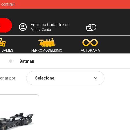
 confira!!
Entre ou Cadastre-se
0
Minha Conta
 GAMES
FERROMODELISMO
AUTORAMA
Batman
enar por: