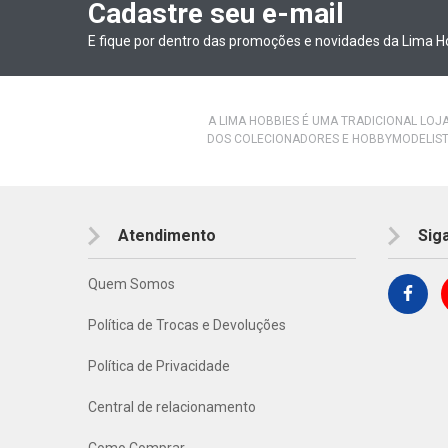
Cadastre seu e-mail
E fique por dentro das promoções e novidades da Lima H
A LIMA HOBBIES É UMA TRADICIONAL LOJ
DOS COLECIONADORES E HOBBYMODELIST
Atendimento
Sig
Quem Somos
Política de Trocas e Devoluções
Política de Privacidade
Central de relacionamento