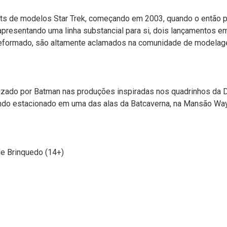
ts de modelos Star Trek, começando em 2003, quando o então pro
apresentando uma linha substancial para si, dois lançamentos e
 reformado, são altamente aclamados na comunidade de modelage
tilizado por Batman nas produções inspiradas nos quadrinhos d
cando estacionado em uma das alas da Batcaverna, na Mansão Wa
de Brinquedo (14+)