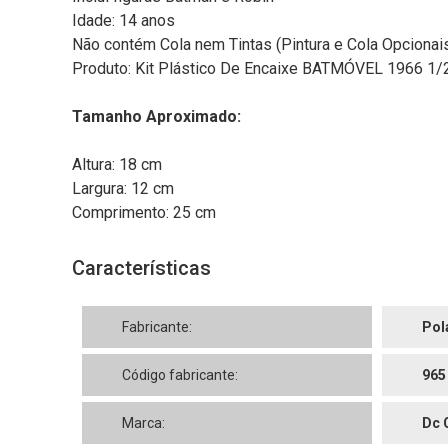
Idade: 14 anos
Não contém Cola nem Tintas (Pintura e Cola Opcionais
Produto: Kit Plástico De Encaixe BATMÓVEL 1966 1/2
Tamanho Aproximado:
Altura: 18 cm
Largura: 12 cm
Comprimento: 25 cm
Características
Fabricante:
Pol
Código fabricante:
965
Marca:
Dc 