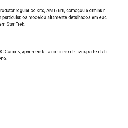
dutor regular de kits, AMT/Ertl, começou a diminuir
m particular, os modelos altamente detalhados em esc
m Star Trek.
a DC Comics, aparecendo como meio de transporte do h
yne.