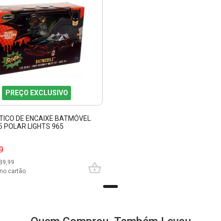
PREÇO EXCLUSIVO
STICO DE ENCAIXE BATMÓVEL
5 POLAR LIGHTS 965
9
39,99
no cartão