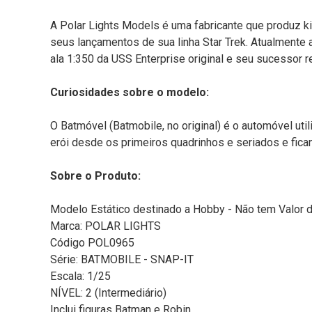
A Polar Lights Models é uma fabricante que produz ki
seus lançamentos de sua linha Star Trek. Atualmente 
ala 1:350 da USS Enterprise original e seu sucessor
Curiosidades sobre o modelo:
O Batmóvel (Batmobile, no original) é o automóvel u
erói desde os primeiros quadrinhos e seriados e fi
Sobre o Produto:
Modelo Estático destinado a Hobby - Não tem Valor 
Marca: POLAR LIGHTS
Código POL0965
Série: BATMOBILE - SNAP-IT
Escala: 1/25
NÍVEL: 2 (Intermediário)
Inclui figuras Batman e Robin