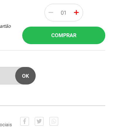
-
+
cartão
COMPRAR
ociais