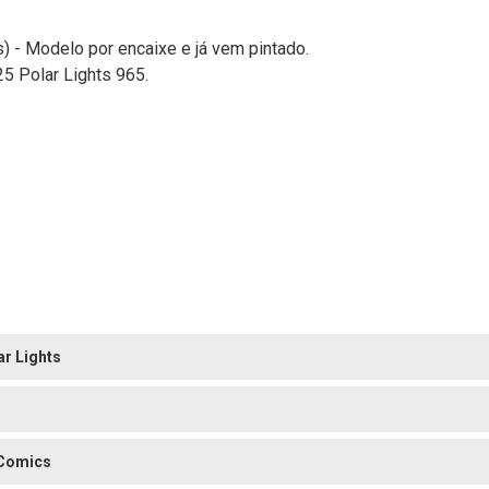
) - Modelo por encaixe e já vem pintado.
5 Polar Lights 965.
ar Lights
Comics