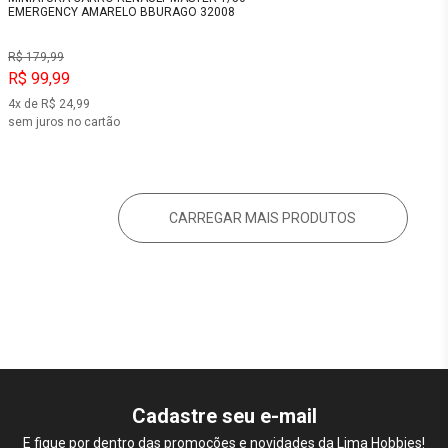
EMERGENCY AMARELO BBURAGO 32008
R$ 179,99
R$ 99,99
4x de R$ 24,99
sem juros no cartão
CARREGAR MAIS PRODUTOS
Cadastre seu e-mail
E fique por dentro das promoções e novidades da Lima Hobbies!