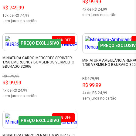
R$ 99,99
R$ 749,99
4x de R$ 24,99
sem juros no cartão
10x de R$ 74,99
sem juros no cartão
44%
OFF
PREÇO EXCLUSIVO
PREÇO EXCLUSI
MINIATURA CARRO MERCEDES SPRINTER
MINIATURA AMBULÂNCIA RENA
1/50 EMERGENCY BOMBEIROS VERMELHO
1/50 VERMELHO BBURAGO 320
BBURAGO 32006
R$ 179,99
R$ 179,99
R$ 99,99
R$ 99,99
4x de R$ 24,99
4x de R$ 24,99
sem juros no cartão
sem juros no cartão
44%
OFF
PREÇO EXCLUSIVO
MINIATURA CARRO RENAULT MASTER 1/50