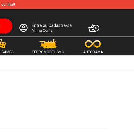
 confira!!
Entre ou Cadastre-se
0
Minha Conta
 GAMES
FERROMODELISMO
AUTORAMA