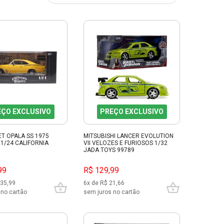
EÇO EXCLUSIVO
PREÇO EXCLUSIVO
T OPALA SS 1975
MITSUBISHI LANCER EVOLUTION
1/24 CALIFORNIA
VII VELOZES E FURIOSOS 1/32
JADA TOYS 99789
99
R$ 129,99
 35,99
6x de R$ 21,66
 no cartão
sem juros no cartão