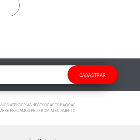
RAMOS ATENDER AS NECESSIDADES BÁSICAS
EMPRE PREZAMOS PELO BOM ATENDIMENTO