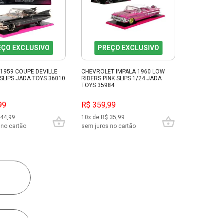
EÇO EXCLUSIVO
PREÇO EXCLUSIVO
 1959 COUPE DEVILLE
CHEVROLET IMPALA 1960 LOW
 SLIPS JADA TOYS 36010
RIDERS PINK SLIPS 1/24 JADA
TOYS 35984
99
R$ 359,99
 44,99
10x de R$ 35,99
 no cartão
sem juros no cartão