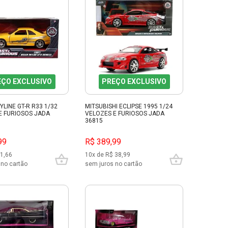
EÇO EXCLUSIVO
PREÇO EXCLUSIVO
YLINE GT-R R33 1/32
MITSUBISHI ECLIPSE 1995 1/24
E FURIOSOS JADA
VELOZES E FURIOSOS JADA
36815
99
R$ 389,99
21,66
10x de R$ 38,99
 no cartão
sem juros no cartão