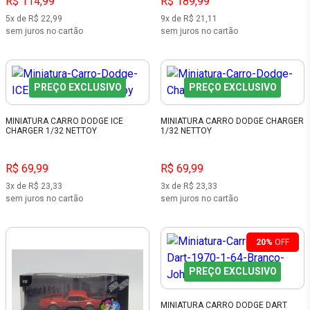
R$ 114,99
R$ 189,99
5x de R$ 22,99
9x de R$ 21,11
sem juros no cartão
sem juros no cartão
PREÇO EXCLUSIVO
PREÇO EXCLUSIVO
MINIATURA CARRO DODGE ICE
MINIATURA CARRO DODGE CHARGER
CHARGER 1/32 NETTOY
1/32 NETTOY
R$ 69,99
R$ 69,99
3x de R$ 23,33
3x de R$ 23,33
sem juros no cartão
sem juros no cartão
20%
OFF
PREÇO EXCLUSIVO
MINIATURA CARRO DODGE DART