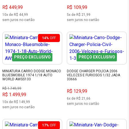
R$ 449,99
R$ 109,99
10x de R$ 44,99
5x de R$ 21,99
sem juros no cartão
sem juros no cartão
14%
OFF
PREÇO EXCLUSIVO
PREÇO EXCLUSIVO
MINIATURA CARRO DODGE MONACO
DODGE CHARGER POLÍCIA 2006
BLUESMOBILE 1974 1/18 AUTO
VELOZES E FURIOSOS 1/32 JADA
WORLD AWSS133
33666
R$ 1.749,99
R$ 129,99
R$ 1.499,99
6x de R$ 21,66
10x de R$ 149,99
sem juros no cartão
sem juros no cartão
17%
OFF