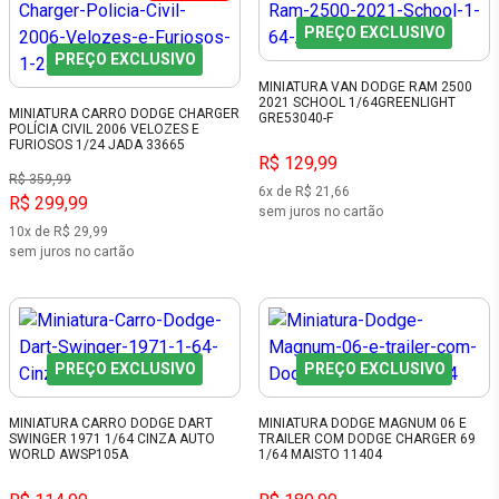
PREÇO EXCLUSIVO
PREÇO EXCLUSIVO
MINIATURA VAN DODGE RAM 2500
2021 SCHOOL 1/64GREENLIGHT
MINIATURA CARRO DODGE CHARGER
GRE53040-F
POLÍCIA CIVIL 2006 VELOZES E
FURIOSOS 1/24 JADA 33665
R$ 129,99
R$ 359,99
6x de R$ 21,66
R$ 299,99
sem juros no cartão
10x de R$ 29,99
sem juros no cartão
PREÇO EXCLUSIVO
PREÇO EXCLUSIVO
MINIATURA CARRO DODGE DART
MINIATURA DODGE MAGNUM 06 E
SWINGER 1971 1/64 CINZA AUTO
TRAILER COM DODGE CHARGER 69
WORLD AWSP105A
1/64 MAISTO 11404